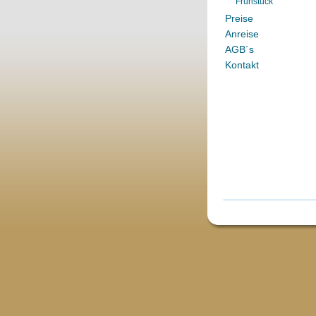
Frühstück
Preise
Anreise
AGB´s
Kontakt