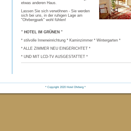
etwas anderen Haus.
Lassen Sie sich verwöhnen - Sie werden
sich bei uns, in der ruhigen Lage am
"Ohrbergpark" wohl fühlen!
" HOTEL IM GRÜNEN "
* stilvolle Inneneinrichtung * Kaminzimmer * Wintergarten *
* ALLE ZIMMER NEU EINGERICHTET *
* UND MIT LCD-TV AUSGESTATTET *
* Copyright 2020 Hotel Ohrberg *